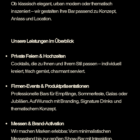
Ob klassisch elegant, urban modern oder thematisch
inszeniert – wir gestalten Ihre Bar passend zu Konzept,
Anlass und Location.
Unsere Leistungen im Überblick
Private Feiern & Hochzeiten
Cocktails, die zu Ihnen und Ihrem Stil passen – individuell
kreiert, frisch gemixt, charmant serviert.
Firmen-Events & Produktpräsentationen
Professionelle Bars für Empfänge, Sommerfeste, Galas oder
Jubiläen. Auf Wunsch mit Branding, Signature Drinks und
thematischem Konzept.
Messen & Brand-Activation
Wir machen Marken erlebbar. Vom minimalistischen
Messestand bis zur großen Show-Bar mit Interaktion,