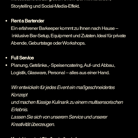
Storytelling und Social-Media-Effekt.
Rent a Bartender
Ein erfahrener Barkeeper kommt zu Ihnen nach Hause –
inklusive Bar-Setup, Equipment und Zutaten. Ideal für private
Abende, Geburtstage oder Workshops.
Full Service
Planung, Getränke.,- Speisencatering, Auf- und Abbau,
Logistik, Glasware, Personal – alles aus einer Hand.
Wir entwickeln für jedes Event ein maßgeschneidertes
Konzept
und machen flüssige Kulinarik zu einem multisensorischen
Erlebnis.
Lassen Sie sich von unserem Service und unserer
Kreativität überzeugen.