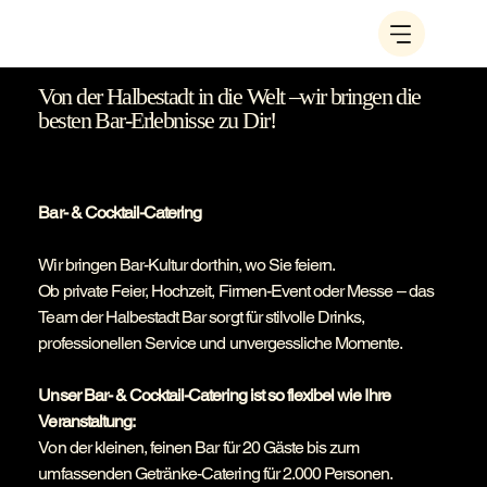
Von der Halbestadt in die Welt –wir bringen die
besten Bar-Erlebnisse zu Dir!
Bar- & Cocktail-Catering
Wir bringen Bar-Kultur dorthin, wo Sie feiern.
Ob private Feier, Hochzeit, Firmen-Event oder Messe – das
Team der Halbestadt Bar sorgt für stilvolle Drinks,
professionellen Service und unvergessliche Momente.
Unser Bar- & Cocktail-Catering ist so flexibel wie Ihre
Veranstaltung:
Von der kleinen, feinen Bar für 20 Gäste bis zum
umfassenden Getränke-Catering für 2.000 Personen.