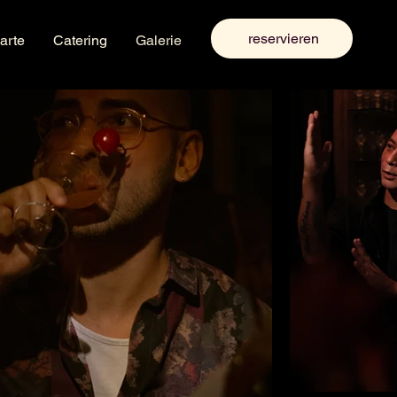
reservieren
arte
Catering
Galerie